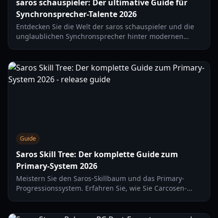
saros schauspieler: Der ultimative Guide für
Synchronsprecher-Talente 2026
Entdecken Sie die Welt der saros schauspieler und die
unglaublichen Synchronsprecher hinter modernen
Gaming-Hits wie Jane Perry in Returnal. Aktualisiert für
2026.
Guide
Saros Skill Tree: Der komplette Guide zum
Primary-System 2026
Meistern Sie den Saros-Skillbaum und das Primary-
Progressionssystem. Erfahren Sie, wie Sie Carcosen-
Modifikatoren ausbalancieren, Ihre Armor Matrix
verbessern und in Carcosa überleben.