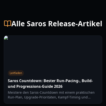
Alle Saros Release-Artikel
Leitfaden
Saros Countdown: Bester Run-Pacing-, Build-
und Progressions-Guide 2026
Meistere den Saros-Countdown mit einem praktischen
Run-Plan, Upgrade-Prioritäten, Kampf-Timing und
Recovery-Tipps für sauberere Clears in 2026.