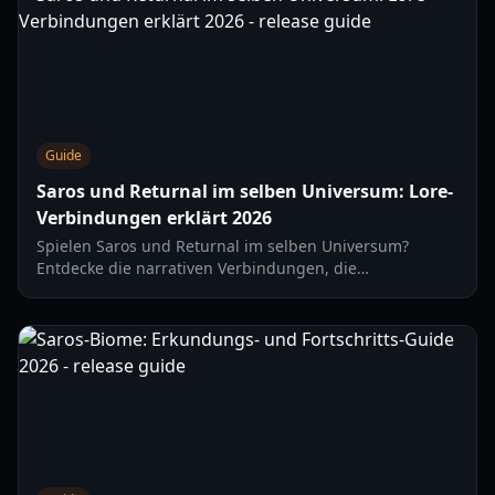
Guide
Saros und Returnal im selben Universum: Lore-
Verbindungen erklärt 2026
Spielen Saros und Returnal im selben Universum?
Entdecke die narrativen Verbindungen, die
mechanische DNA und Einblicke der Entwickler hinter
Housemarques neuestem PS5-Meisterwerk.