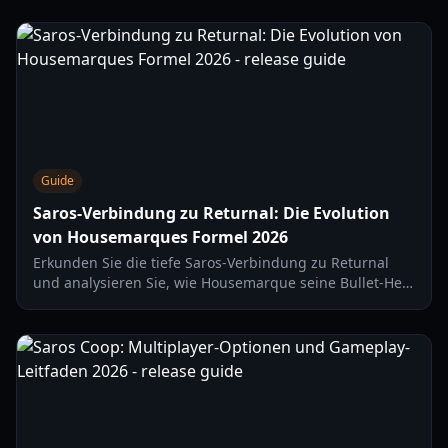
nach jeder Niederlage stärker zurückzukehren.
Guide
Saros-Verbindung zu Returnal: Die Evolution
von Housemarques Formel 2026
Erkunden Sie die tiefe Saros-Verbindung zu Returnal
und analysieren Sie, wie Housemarque seine Bullet-Hell-
Kämpfe, Progressionssysteme und Erzählweise für die
Veröffentlichung im Jahr 2026 weiterentwickelt.