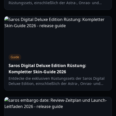
Rüstungssets, einschließlich der Astra-, Onrao- und
Midgard-Skins. Erfahren Sie mehr über Vorbestellerboni
und Editionsunterschiede.
Guide
Saros Digital Deluxe Edition Rüstung:
Kompletter Skin-Guide 2026
Entdecke die exklusiven Rüstungssets der Saros Digital
Deluxe Edition, einschließlich der Astra-, Onrao- und
Midgard-Skins. Erfahre, welche Edition die richtige für
dein PS5-Erlebnis ist.