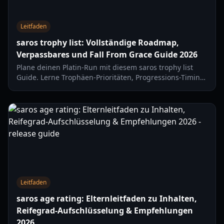
Leitfaden
saros trophy list: Vollständige Roadmap,
Verpassbares und Fall From Grace Guide 2026
Plane deinen Platin-Run mit diesem saros trophy list
Guide. Lerne Trophäen-Prioritäten, Progressions-Timing
und eine Schritt-für-Schritt-Methode für Fall From Grace
im Jahr 2026.
Leitfaden
saros age rating: Elternleitfaden zu Inhalten,
Reifegrad-Aufschlüsselung & Empfehlungen
2026