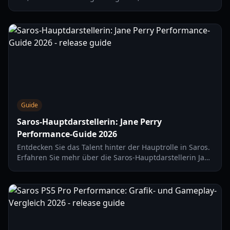
verbessern und Ihre Builds für Carcosa-Exkursionen
optimieren.
Guide
Saros-Hauptdarstellerin: Jane Perry
Performance-Guide 2026
Entdecken Sie das Talent hinter der Hauptrolle in Saros.
Erfahren Sie mehr über die Saros-Hauptdarstellerin Jane
Perry, ihre frühere Arbeit in Returnal und was Sie von
ihrer Performance erwarten können.