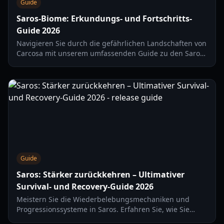
Guide
Saros-Biome: Erkundungs- und Fortschritts-
Guide 2026
Navigieren Sie durch die gefährlichen Landschaften von
Carcosa mit unserem umfassenden Guide zu den Saros-
Biomen, einschließlich Shattered Rise, Ancient Depths
und dem Eclipse-System.
Guide
Saros: Stärker zurückkehren – Ultimativer
Survival- und Recovery-Guide 2026
Meistern Sie die Wiederbelebungsmechaniken und
Progressionssysteme in Saros. Erfahren Sie, wie Sie
Sonnenzyklen und psychologische Resilienz nutzen, um