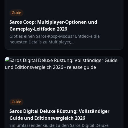
Guide
Saros Coop: Multiplayer-Optionen und
Gameplay-Leitfaden 2026
Gibt es einen Saros-Koop-Modus? Entdecke die
neuesten Details zu Multiplayer,
Schwierigkeitsmodifikatoren und wie es im Vergleich zu
Returnal abschneidet in unserem Guide für 2026.
Guide
Saros Digital Deluxe Rüstung: Vollständiger
Guide und Editionsvergleich 2026
Ein umfassender Guide zu den Saros Digital Deluxe