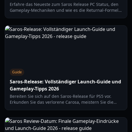
Erfahre das Neueste zum Saros Release PC Status, den
Gameplay-Mechaniken und wie es die Returnal-Formel
weiterentwickelt. Ein kompletter Guide zu Carcosa.
Guide
Saros-Release: Vollständiger Launch-Guide und
Gameplay-Tipps 2026
Bereiten Sie sich auf den Saros-Release für PS5 vor.
Erkunden Sie das verlorene Carosa, meistern Sie die
Finsternis-Mechaniken und lernen Sie in unserem
umfassenden Guide, wie Sie den Zyklus überleben.