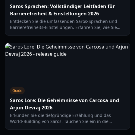
Saros-Sprachen: Vollständiger Leitfaden für
Barrierefreiheit & Einstellungen 2026
Entdecken Sie die umfassenden Saros-Sprachen und
Barrierefreiheits-Einstellungen. Erfahren Sie, wie Sie
Untertitel, Gameplay-Modifikatoren und Audio für das
ultimative Erlebnis anpassen.
Guide
Saros Lore: Die Geheimnisse von Carcosa und
Arjun Devraj 2026
Erkunden Sie die tiefgründige Erzählung und das
World-Building von Saros. Tauchen Sie ein in die
Geschichte von Carcosa, die Reise von Arjun Devraj und
die Geheimnisse der Finsternis.