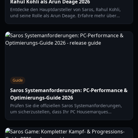
Rahul Kohli als Arun Deage 2026
Entdecke den Hauptdarsteller von Saros, Rahul Kohli,
und seine Rolle als Arun Deage. Erfahre mehr über
Housemarques neuesten PS5-Titel, Gameplay-Features
und Details zum Performance Capture.
Guide
Saros Systemanforderungen: PC-Performance &
Optimierungs-Guide 2026
Prüfen Sie die offiziellen Saros Systemanforderungen,
um sicherzustellen, dass Ihr PC Housemarques
neuestes Sci-Fi-Roguelike bewältigen kann. Inklusive
minimaler und empfohlener Specs.