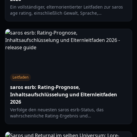
Ein vollständiger, elternorientierter Leitfaden zur saros
age rating, einschließlich Gewalt, Sprache,
Horrorintensität und praktischer Einstellungen, um das
Spielen 2026 sicherer zu machen.
Leitfaden
saros esrb: Rating-Prognose,
Inhaltsaufschlüsselung und Elternleitfaden
2026
Verfolge den neuesten saros esrb-Status, das
wahrscheinliche Rating-Ergebnis und
Inhaltsdeskriptoren auf Basis offizieller Trailer-Details
und ESRB-Standards im Jahr 2026.