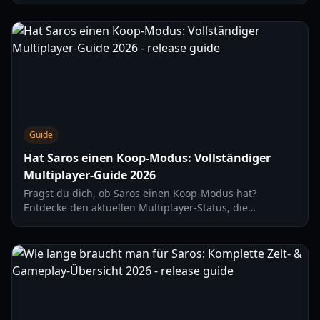
Rüstungsprogression auf der PS5 optimieren.
Guide
Hat Saros einen Koop-Modus: Vollständiger
Multiplayer-Guide 2026
Fragst du dich, ob Saros einen Koop-Modus hat?
Entdecke den aktuellen Multiplayer-Status, die
Gameplay-Mechaniken und den Vergleich zu Returnal in
unserem Guide für 2026.