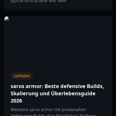
2026-05-03
Saros Wiki Team
Leitfaden
saros armor: Beste defensive Builds,
Skalierung und Überlebensguide
2026
Meistere saros armor mit praxisnahen
defensiven Builds, Stat-Prioritäten, Skilltree-