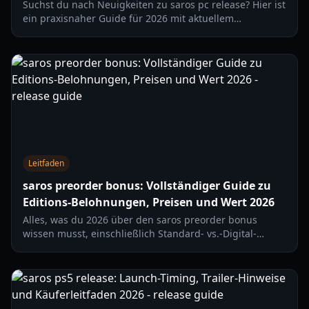
Suchst du nach Neuigkeiten zu saros pc release? Hier ist
ein praxisnaher Guide für 2026 mit aktuellem
Plattformstatus, wahrscheinlichen Zeitfenstern, Feature-
Erwartungen und worauf PC-Spieler als Nächstes achten
sollten.
Leitfaden
saros preorder bonus: Vollständiger Guide zu
Editions-Belohnungen, Preisen und Wert 2026
Alles, was du 2026 über den saros preorder bonus
wissen musst, einschließlich Standard- vs.-Digital-
Deluxe-Belohnungen, Vorabzugang, Preisen und dafür,
welche Edition sich für wen lohnt.