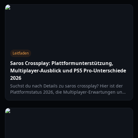
Leitfaden
Saros Crossplay: Plattformunterstützung,
Multiplayer-Ausblick und PS5 Pro-Unterschiede
2026
Suchst du nach Details zu saros crossplay? Hier ist der
Plattformstatus 2026, die Multiplayer-Erwartungen und
was PS5 vs. PS5 Pro für dein Erlebnis bedeutet.