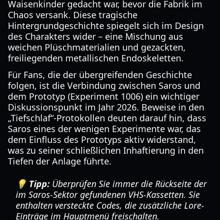
Waisenkinder gedacht war, bevor die Fabrik im
Chaos versank. Diese tragische
Hintergrundgeschichte spiegelt sich im Design
des Charakters wider – eine Mischung aus
weichen Plüschmaterialien und gezackten,
freiliegenden metallischen Endoskeletten.
Für Fans, die der übergreifenden Geschichte
folgen, ist die Verbindung zwischen Saros und
dem Prototyp (Experiment 1006) ein wichtiger
Diskussionspunkt im Jahr 2026. Beweise in den
„Tiefschlaf“-Protokollen deuten darauf hin, dass
Saros eines der wenigen Experimente war, das
dem Einfluss des Prototyps aktiv widerstand,
was zu seiner schließlichen Inhaftierung in den
Tiefen der Anlage führte.
💡 Tipp:
Überprüfen Sie immer die Rückseite der
im Saros-Sektor gefundenen VHS-Kassetten. Sie
enthalten versteckte Codes, die zusätzliche Lore-
Einträge im Hauptmenü freischalten.