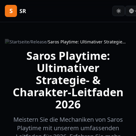
S
SR
Startseite
/
Release
/
Saros Playtime: Ultimativer Strategie- & Charakter-Leitfaden 2026
Saros Playtime:
Ultimativer
Strategie- &
Charakter-Leitfaden
2026
Meistern Sie die Mechaniken von Saros
Playtime mit unserem umfassenden