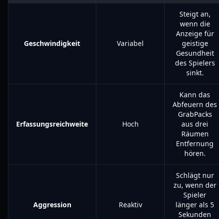
Steigt an,
wenn die
Anzeige für
Geschwindigkeit
Variabel
geistige
Gesundheit
des Spielers
sinkt.
Kann das
Abfeuern des
GrabPacks
Erfassungsreichweite
Hoch
aus drei
Räumen
Entfernung
hören.
Schlägt nur
zu, wenn der
Spieler
Aggression
Reaktiv
länger als 5
Sekunden