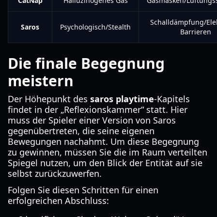
CatNap
Halluzinogenes Gas
Gasmasken/Lüftungs
Schalldämpfung/Elek
Saros
Psychologisch/Stealth
Barrieren
Die finale Begegnung
meistern
Der Höhepunkt des
saros playtime
-Kapitels
findet in der „Reflexionskammer“ statt. Hier
muss der Spieler einer Version von Saros
gegenübertreten, die seine eigenen
Bewegungen nachahmt. Um diese Begegnung
zu gewinnen, müssen Sie die im Raum verteilten
Spiegel nutzen, um den Blick der Entität auf sie
selbst zurückzuwerfen.
Folgen Sie diesen Schritten für einen
erfolgreichen Abschluss: