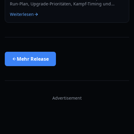
Run-Plan, Upgrade-Prioritäten, Kampf-Timing und
Recovery-Tipps für sauberere Clears in 2026.
Weiterlesen
Mehr
Release
Advertisement