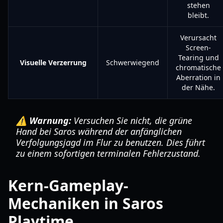
stehen
bleibt.
Verursacht
Screen-
Tearing und
Visuelle Verzerrung
Schwerwiegend
chromatische
Aberration in
der Nähe.
⚠️ Warnung:
Versuchen Sie nicht, die grüne
Hand bei Saros während der anfänglichen
Verfolgungsjagd im Flur zu benutzen. Dies führt
zu einem sofortigen terminalen Fehlerzustand.
Kern-Gameplay-
Mechaniken in Saros
Playtime