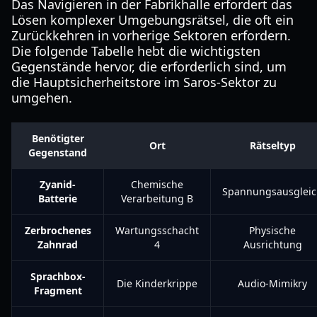
Das Navigieren in der Fabrikhalle erfordert das
Lösen komplexer Umgebungsrätsel, die oft ein
Zurückkehren in vorherige Sektoren erfordern.
Die folgende Tabelle hebt die wichtigsten
Gegenstände hervor, die erforderlich sind, um
die Hauptsicherheitstore im Saros-Sektor zu
umgehen.
Benötigter
Ort
Rätseltyp
Gegenstand
Zyanid-
Chemische
Spannungsausglei
Batterie
Verarbeitung B
Zerbrochenes
Wartungsschacht
Physische
Zahnrad
4
Ausrichtung
Sprachbox-
Die Kinderkrippe
Audio-Mimikry
Fragment