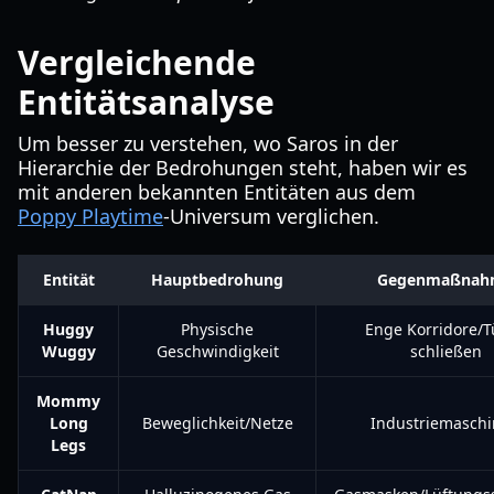
Vergleichende
Entitätsanalyse
Um besser zu verstehen, wo Saros in der
Hierarchie der Bedrohungen steht, haben wir es
mit anderen bekannten Entitäten aus dem
Poppy Playtime
-Universum verglichen.
Entität
Hauptbedrohung
Gegenmaßnah
Huggy
Physische
Enge Korridore/T
Wuggy
Geschwindigkeit
schließen
Mommy
Long
Beweglichkeit/Netze
Industriemasch
Legs