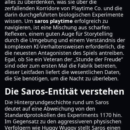
alles zu überdenken, was sie über die
zerfallenden Korridore von Playtime Co. und die
darin durchgeführten biologischen Experimente
wissen. Um
saros playtime
erfolgreich zu
navigieren, ist eine Mischung aus scharfen
Reflexen, einem guten Auge für Storytelling
durch die Umgebung und einem Verständnis der
komplexen KI-Verhaltensweisen erforderlich, die
die neuesten Antagonisten des Spiels antreiben.
Egal, ob Sie ein Veteran der „Stunde der Freude“
sind oder zum ersten Mal die Fabrik betreten,
dieser Leitfaden liefert die wesentlichen Daten,
die Sie benötigen, um die Nacht zu überleben.
Die Saros-Entität verstehen
Die Hintergrundgeschichte rund um Saros
deutet auf eine Abweichung von den
Standardprotokollen des Experiments 1170 hin.
Im Gegensatz zu den aggressiveren physischen
Verfolgern wie Huggy Wuggy stellt Saros einen