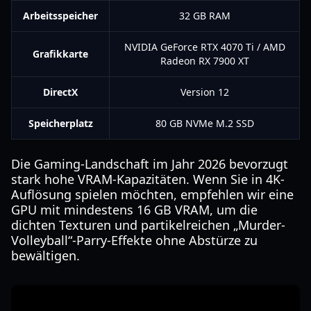
Arbeitsspeicher
32 GB RAM
NVIDIA GeForce RTX 4070 Ti / AMD
Grafikkarte
Radeon RX 7900 XT
DirectX
Version 12
Speicherplatz
80 GB NVMe M.2 SSD
Die Gaming-Landschaft im Jahr 2026 bevorzugt
stark hohe VRAM-Kapazitäten. Wenn Sie in 4K-
Auflösung spielen möchten, empfehlen wir eine
GPU mit mindestens 16 GB VRAM, um die
dichten Texturen und partikelreichen „Murder-
Volleyball“-Parry-Effekte ohne Abstürze zu
bewältigen.