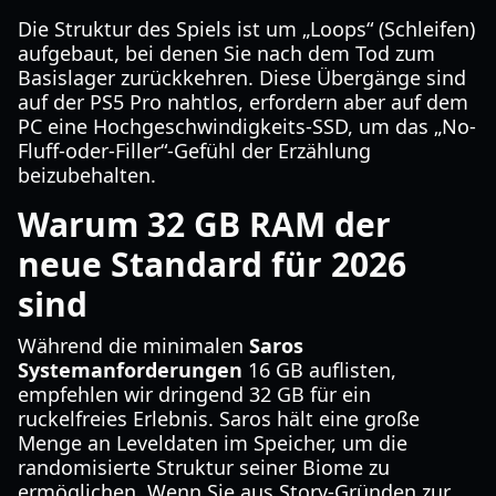
Die Struktur des Spiels ist um „Loops“ (Schleifen)
aufgebaut, bei denen Sie nach dem Tod zum
Basislager zurückkehren. Diese Übergänge sind
auf der PS5 Pro nahtlos, erfordern aber auf dem
PC eine Hochgeschwindigkeits-SSD, um das „No-
Fluff-oder-Filler“-Gefühl der Erzählung
beizubehalten.
Warum 32 GB RAM der
neue Standard für 2026
sind
Während die minimalen
Saros
Systemanforderungen
16 GB auflisten,
empfehlen wir dringend 32 GB für ein
ruckelfreies Erlebnis. Saros hält eine große
Menge an Leveldaten im Speicher, um die
randomisierte Struktur seiner Biome zu
ermöglichen. Wenn Sie aus Story-Gründen zur