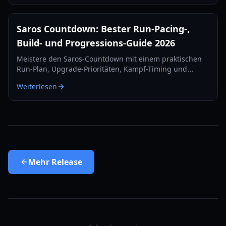
Saros Countdown: Bester Run-Pacing-,
Build- und Progressions-Guide 2026
Meistere den Saros-Countdown mit einem praktischen
Run-Plan, Upgrade-Prioritäten, Kampf-Timing und
Recovery-Tipps für sauberere Clears in 2026.
Weiterlesen
Mehr
Release