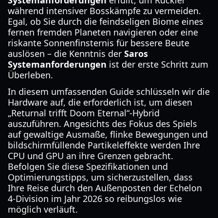
Systemanforderungen
erfüllt, um Ruckler
während intensiver Bosskämpfe zu vermeiden.
Egal, ob Sie durch die feindseligen Biome eines
fernen fremden Planeten navigieren oder eine
riskante Sonnenfinsternis für bessere Beute
auslösen – die Kenntnis der
Saros
Systemanforderungen
ist der erste Schritt zum
Überleben.
In diesem umfassenden Guide schlüsseln wir die
Hardware auf, die erforderlich ist, um diesen
„Returnal trifft Doom Eternal“-Hybrid
auszuführen. Angesichts des Fokus des Spiels
auf gewaltige Ausmaße, flinke Bewegungen und
bildschirmfüllende Partikeleffekte werden Ihre
CPU und GPU an ihre Grenzen gebracht.
Befolgen Sie diese Spezifikationen und
Optimierungstipps, um sicherzustellen, dass
Ihre Reise durch den Außenposten der Echelon
4-Division im Jahr 2026 so reibungslos wie
möglich verläuft.