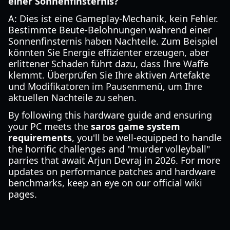
einer Sonnenfinsternis?
A: Dies ist eine Gameplay-Mechanik, kein Fehler.
Bestimmte Beute-Belohnungen während einer
Sonnenfinsternis haben Nachteile. Zum Beispiel
könnten Sie Energie effizienter erzeugen, aber
erlittener Schaden führt dazu, dass Ihre Waffe
klemmt. Überprüfen Sie Ihre aktiven Artefakte
und Modifikatoren im Pausenmenü, um Ihre
aktuellen Nachteile zu sehen.
By following this hardware guide and ensuring
your PC meets the
saros game system
requirements
, you'll be well-equipped to handle
the horrific challenges and "murder volleyball"
parries that await Arjun Devraj in 2026. For more
updates on performance patches and hardware
benchmarks, keep an eye on our official wiki
pages.