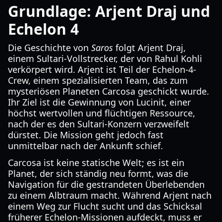
Grundlage: Arjent Draj und
Echelon 4
Die Geschichte von
Saros
folgt Arjent Draj,
einem Sultari-Vollstrecker, der von Rahul Kohli
verkörpert wird. Arjent ist Teil der Echelon-4-
Crew, einem spezialisierten Team, das zum
mysteriösen Planeten Carcosa geschickt wurde.
Ihr Ziel ist die Gewinnung von Lucinit, einer
höchst wertvollen und flüchtigen Ressource,
nach der es den Sultari-Konzern verzweifelt
dürstet. Die Mission geht jedoch fast
unmittelbar nach der Ankunft schief.
Carcosa ist keine statische Welt; es ist ein
Planet, der sich ständig neu formt, was die
Navigation für die gestrandeten Überlebenden
zu einem Albtraum macht. Während Arjent nach
einem Weg zur Flucht sucht und das Schicksal
früherer Echelon-Missionen aufdeckt, muss er