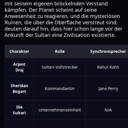
mit seinem eigenen bröckelnden Verstand
kämpfen. Der Planet scheint auf seine
Anwesenheit zu reagieren, und die mysteriösen
Ruinen, die über die Oberfläche verstreut sind,
deuten darauf hin, dass hier schon lange vor der
Ankunft der Sultari eine Zivilisation existierte.
Charakter
Rolle
Synchronsprecher
Arjent
Sultari-Vollstrecker
Rahul Kohli
Draj
Sheridan
Kommandantin
Jane Perry
Bogart
Die
Unternehmenseinheit
N/A
Sultari