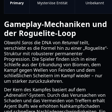
Primary
Mysteriöse Entität
Unbekannt
Gameplay-Mechaniken und
der Roguelite-Loop
Obwohl
Saros
die DNA von
Returnal
teilt,
verschiebt es die Formel hin zu einer „Roguelite“-
Struktur mit robusterer permanenter
Progression. Die Spieler finden sich in einer
Schleife aus der Erkundung von Biomen, dem
Kampf gegen Wellen von Feinden und dem
schließlichen Scheitern im Kampf wieder – nur
um stärker zurückzukehren.
Der Kern des Kampfes basiert auf dem
„Adrenalin“-System. Durch das Verursachen von
Schaden und das Vermeiden von Treffern erhält
Arjent Buffs wie erhöhten Nahkampfschaden
und schnellere Nachladegeschwindigkeiten. Ein