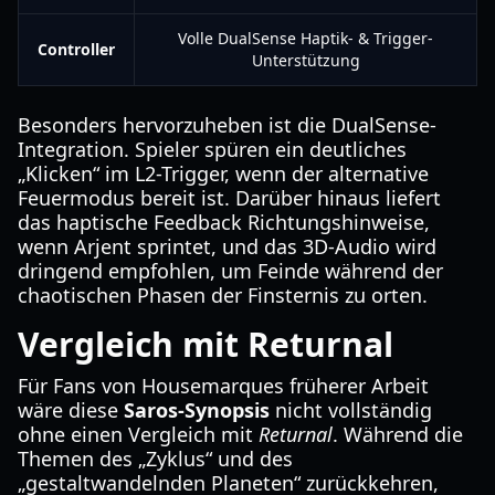
Volle DualSense Haptik- & Trigger-
Controller
Unterstützung
Besonders hervorzuheben ist die DualSense-
Integration. Spieler spüren ein deutliches
„Klicken“ im L2-Trigger, wenn der alternative
Feuermodus bereit ist. Darüber hinaus liefert
das haptische Feedback Richtungshinweise,
wenn Arjent sprintet, und das 3D-Audio wird
dringend empfohlen, um Feinde während der
chaotischen Phasen der Finsternis zu orten.
Vergleich mit Returnal
Für Fans von Housemarques früherer Arbeit
wäre diese
Saros-Synopsis
nicht vollständig
ohne einen Vergleich mit
Returnal
. Während die
Themen des „Zyklus“ und des
„gestaltwandelnden Planeten“ zurückkehren,