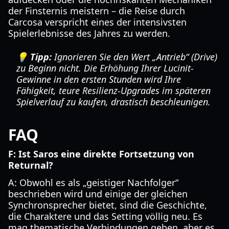
der Finsternis meistern – die Reise durch
Carcosa verspricht eines der intensivsten
Spielerlebnisse des Jahres zu werden.
💡 Tipp:
Ignorieren Sie den Wert „Antrieb“ (Drive)
zu Beginn nicht. Die Erhöhung Ihrer Lucinit-
Gewinne in den ersten Stunden wird Ihre
Fähigkeit, teure Resilienz-Upgrades im späteren
Spielverlauf zu kaufen, drastisch beschleunigen.
FAQ
F: Ist Saros eine direkte Fortsetzung von
Returnal?
A: Obwohl es als „geistiger Nachfolger“
beschrieben wird und einige der gleichen
Synchronsprecher bietet, sind die Geschichte,
die Charaktere und das Setting völlig neu. Es
mag thematische Verbindungen geben, aber es