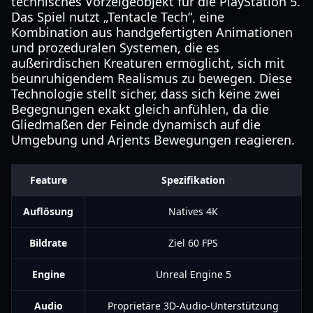
technisches Vorzeigeobjekt für die PlayStation 5.
Das Spiel nutzt „Tentacle Tech“, eine
Kombination aus handgefertigten Animationen
und prozeduralen Systemen, die es
außerirdischen Kreaturen ermöglicht, sich mit
beunruhigendem Realismus zu bewegen. Diese
Technologie stellt sicher, dass sich keine zwei
Begegnungen exakt gleich anfühlen, da die
Gliedmaßen der Feinde dynamisch auf die
Umgebung und Arjents Bewegungen reagieren.
Feature
Spezifikation
Auflösung
Natives 4K
Bildrate
Ziel 60 FPS
Engine
Unreal Engine 5
Audio
Proprietäre 3D-Audio-Unterstützung