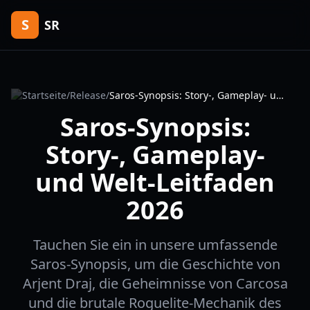
S
SR
Startseite
/
Release
/
Saros-Synopsis: Story-, Gameplay- und Welt-Leitfaden 2026
Saros-Synopsis:
Story-, Gameplay-
und Welt-Leitfaden
2026
Tauchen Sie ein in unsere umfassende
Saros-Synopsis, um die Geschichte von
Arjent Draj, die Geheimnisse von Carcosa
und die brutale Roguelite-Mechanik des