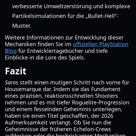
verbesserte Umweltzerstörung und komplexe
Partikelsimulationen für die „Bullet-Hell“-
Muster.
Weitere Informationen zur Entwicklung dieser
Mechaniken finden Sie im
offiziellen PlayStation
Blog
für Entwicklertagebücher und tiefe
Einblicke in die Lore des Spiels.
Fazit
Saros
stellt einen mutigen Schritt nach vorne für
Housemarque dar. Indem sie das Fundament
eines präzisen, reaktionsschnellen Shooters
nehmen und es mit tiefer Roguelite-Progression
und einem fesselnden Geheimnis unterlegen,
haben sie einen Titel geschaffen, der 2026
Aufmerksamkeit verlangt. Ob Sie nun die
Geheimnisse der früheren Echelon-Crews
aufdecken oder die hochriskanten Mechaniken