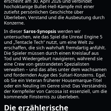
erscheint am 30. April 2026 und verbindet
hochoktanige Bullet-Hell-Kämpfe mit einer
zutiefst persönlichen Geschichte über
Überleben, Verstand und die Ausbeutung durch
Konzerne.
In dieser
Saros-Synopsis
werden wir
untersuchen, wie das Spiel die Unreal Engine 5
und „Tentacle Tech“ nutzt, um eine Welt zu
erschaffen, die sich wahrhaft fremdartig anfühlt.
Die Spieler müssen durch einen Kreislauf aus
Tod und Wiedergeburt navigieren, während sie
eine Crew von gestrandeten Spezialisten
verwalten – und das alles unter dem wachsamen
und fordernden Auge des Sultari-Konzerns. Egal,
ob Sie ein Veteran früherer Housemarque-Titel
oder ein Neuling im Genre sind: Das Verständnis
der Kernpfeiler von Carcosa ist essenziell, um die
kommende Finsternis zu überleben.
Die erzählerische