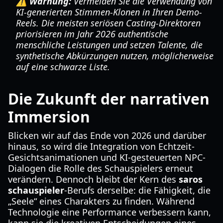
⚠️ Warnung:
Vermeiden Sie die Verwendung von
KI-generierten Stimmen-Klonen in Ihren Demo-
Reels. Die meisten seriösen Casting-Direktoren
priorisieren im Jahr 2026 authentische
menschliche Leistungen und setzen Talente, die
synthetische Abkürzungen nutzen, möglicherweise
auf eine schwarze Liste.
Die Zukunft der narrativen
Immersion
Blicken wir auf das Ende von 2026 und darüber
hinaus, so wird die Integration von Echtzeit-
Gesichtsanimationen und KI-gesteuerten NPC-
Dialogen die Rolle des Schauspielers erneut
verändern. Dennoch bleibt der Kern des
saros
schauspieler
-Berufs derselbe: die Fähigkeit, die
„Seele“ eines Charakters zu finden. Während
Technologie eine Performance verbessern kann,