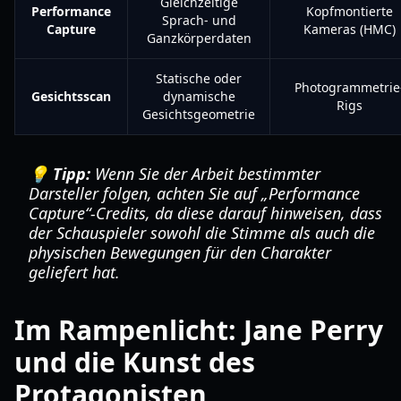
Gleichzeitige
Performance
Kopfmontierte
Sprach- und
Capture
Kameras (HMC)
Ganzkörperdaten
Statische oder
Photogrammetrie
Gesichtsscan
dynamische
Rigs
Gesichtsgeometrie
💡 Tipp:
Wenn Sie der Arbeit bestimmter
Darsteller folgen, achten Sie auf „Performance
Capture“-Credits, da diese darauf hinweisen, dass
der Schauspieler sowohl die Stimme als auch die
physischen Bewegungen für den Charakter
geliefert hat.
Im Rampenlicht: Jane Perry
und die Kunst des
Protagonisten