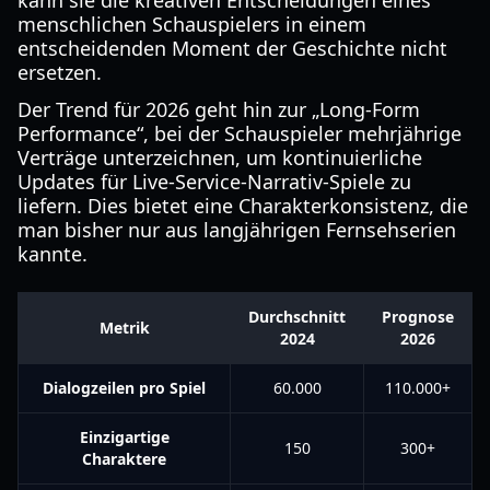
kann sie die kreativen Entscheidungen eines
menschlichen Schauspielers in einem
entscheidenden Moment der Geschichte nicht
ersetzen.
Der Trend für 2026 geht hin zur „Long-Form
Performance“, bei der Schauspieler mehrjährige
Verträge unterzeichnen, um kontinuierliche
Updates für Live-Service-Narrativ-Spiele zu
liefern. Dies bietet eine Charakterkonsistenz, die
man bisher nur aus langjährigen Fernsehserien
kannte.
Durchschnitt
Prognose
Metrik
2024
2026
Dialogzeilen pro Spiel
60.000
110.000+
Einzigartige
150
300+
Charaktere