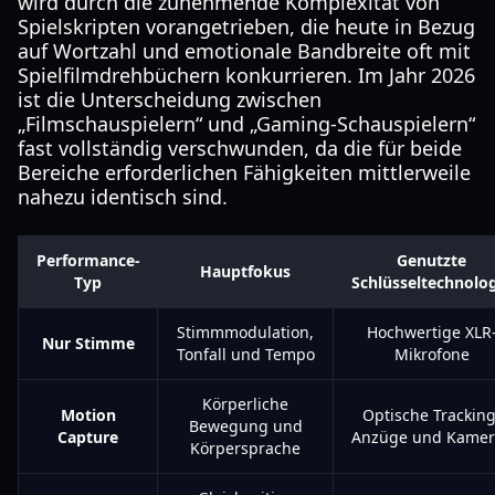
wird durch die zunehmende Komplexität von
Spielskripten vorangetrieben, die heute in Bezug
auf Wortzahl und emotionale Bandbreite oft mit
Spielfilmdrehbüchern konkurrieren. Im Jahr 2026
ist die Unterscheidung zwischen
„Filmschauspielern“ und „Gaming-Schauspielern“
fast vollständig verschwunden, da die für beide
Bereiche erforderlichen Fähigkeiten mittlerweile
nahezu identisch sind.
Performance-
Genutzte
Hauptfokus
Typ
Schlüsseltechnolo
Stimmmodulation,
Hochwertige XLR
Nur Stimme
Tonfall und Tempo
Mikrofone
Körperliche
Motion
Optische Tracking
Bewegung und
Capture
Anzüge und Kamer
Körpersprache