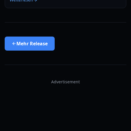
Mehr
Release
Advertisement