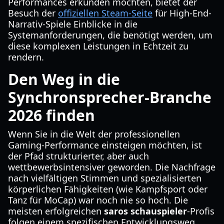
Performances erkunden möchten, bietet der
Besuch der
offiziellen Steam-Seite
für High-End-
Narrativ-Spiele Einblicke in die
Systemanforderungen, die benötigt werden, um
diese komplexen Leistungen in Echtzeit zu
rendern.
Den Weg in die
Synchronsprecher-Branche
2026 finden
Wenn Sie in die Welt der professionellen
Gaming-Performance einsteigen möchten, ist
der Pfad strukturierter, aber auch
wettbewerbsintensiver geworden. Die Nachfrage
nach vielfältigen Stimmen und spezialisierten
körperlichen Fähigkeiten (wie Kampfsport oder
Tanz für MoCap) war noch nie so hoch. Die
meisten erfolgreichen
saros schauspieler
-Profis
folgen einem spezifischen Entwicklungsweg.