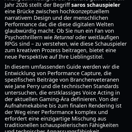
Jahr 2026 stellt der Begriff
saros schauspieler
eine Brücke zwischen hochkonzeptuellem
narrativem Design und der menschlichen
Performance dar, die diese digitalen Welten
glaubwürdig macht. Ob Sie nun ein Fan von
Psychothrillern wie
Returnal
oder weitläufigen
RPGs sind – zu verstehen, wie diese Schauspieler
zum kreativen Prozess beitragen, bietet eine
neue Perspektive auf Ihre Lieblingstitel.
In diesem umfassenden Guide werden wir die
Entwicklung von Performance Capture, die
spezifischen Beiträge von Branchenveteranen
wie Jane Perry und die technischen Standards
untersuchen, die erstklassiges Voice Acting in
der aktuellen Gaming-Ära definieren. Von der
Aufnahmekabine bis zum finalen Rendering ist
der Weg einer Performance komplex und
erfordert eine einzigartige Mischung aus
traditionellen schauspielerischen Fähigkeiten
und technischer Anpassungsfähigkeit.