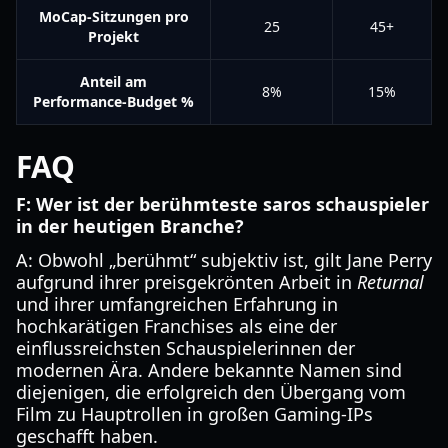
MoCap-Sitzungen pro
25
45+
Projekt
Anteil am
8%
15%
Performance-Budget %
FAQ
F: Wer ist der berühmteste saros schauspieler
in der heutigen Branche?
A: Obwohl „berühmt“ subjektiv ist, gilt Jane Perry
aufgrund ihrer preisgekrönten Arbeit in
Returnal
und ihrer umfangreichen Erfahrung in
hochkarätigen Franchises als eine der
einflussreichsten Schauspielerinnen der
modernen Ära. Andere bekannte Namen sind
diejenigen, die erfolgreich den Übergang vom
Film zu Hauptrollen in großen Gaming-IPs
geschafft haben.