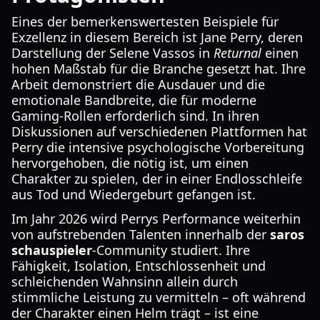
Eines der bemerkenswertesten Beispiele für
Exzellenz in diesem Bereich ist Jane Perry, deren
Darstellung der Selene Vassos in
Returnal
einen
hohen Maßstab für die Branche gesetzt hat. Ihre
Arbeit demonstriert die Ausdauer und die
emotionale Bandbreite, die für moderne
Gaming-Rollen erforderlich sind. In ihren
Diskussionen auf verschiedenen Plattformen hat
Perry die intensive psychologische Vorbereitung
hervorgehoben, die nötig ist, um einen
Charakter zu spielen, der in einer Endlosschleife
aus Tod und Wiedergeburt gefangen ist.
Im Jahr 2026 wird Perrys Performance weiterhin
von aufstrebenden Talenten innerhalb der
saros
schauspieler
-Community studiert. Ihre
Fähigkeit, Isolation, Entschlossenheit und
schleichenden Wahnsinn allein durch
stimmliche Leistung zu vermitteln – oft während
der Charakter einen Helm trägt – ist eine