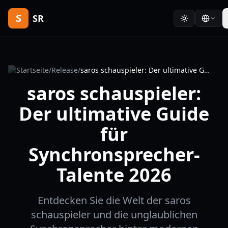
S
SR
Startseite
/
Release
/
saros schauspieler: Der ultimative Guide für Synchronsprecher-Talente 2026
saros schauspieler:
Der ultimative Guide
für
Synchronsprecher-
Talente 2026
Entdecken Sie die Welt der saros
schauspieler und die unglaublichen