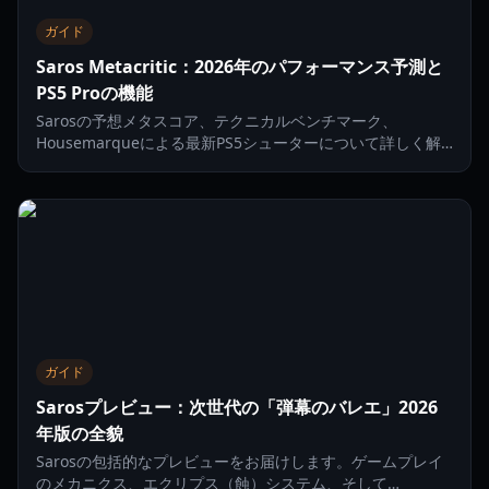
ガイド
Saros Metacritic：2026年のパフォーマンス予測と
PS5 Proの機能
Sarosの予想メタスコア、テクニカルベンチマーク、
Housemarqueによる最新PS5シューターについて詳しく解
説します。PSSR2のサポートやゲームプレイメカニクスにつ
いても紹介。
ガイド
Sarosプレビュー：次世代の「弾幕のバレエ」2026
年版の全貌
Sarosの包括的なプレビューをお届けします。ゲームプレイ
のメカニクス、エクリプス（蝕）システム、そして