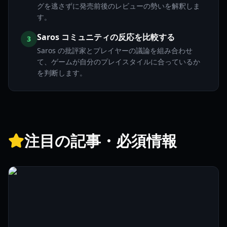
グを逃さずに発売前後のレビューの勢いを解釈しま
す。
Saros コミュニティの反応を比較する
3
Saros の批評家とプレイヤーの議論を組み合わせ
て、ゲームが自分のプレイスタイルに合っているか
を判断します。
注目の記事・必須情報