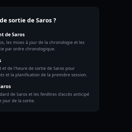
de sortie de Saros ?
nt de Saros
, les mises à jour de la chronologie et les
tie par ordre chronologique.
s
 et de l'heure de sortie de Saros pour
s et la planification de la première session.
Saros
d de Saros et les fenêtres d'accès anticipé
 jour de la sortie.