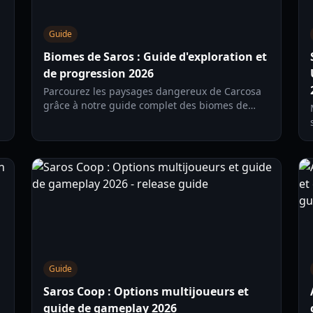
Guide
Biomes de Saros : Guide d'exploration et
de progression 2026
Parcourez les paysages dangereux de Carcosa
grâce à notre guide complet des biomes de
Saros, incluant Shattered Rise, Ancient Depths
et le système d'Éclipse.
Guide
Saros Coop : Options multijoueurs et
guide de gameplay 2026