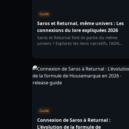
Guide
Saros et Returnal, même univers : Les
connexions du lore expliquées 2026
Saros et Returnal font-ils partie du même
univers ? Explorez les liens narratifs, l'ADN
mécanique et les perspectives des
développeurs derrière le dernier chef-d'œuvre
PS5 de Housemarque.
Guide
Connexion de Saros à Returnal :
L'évolution de la formule de