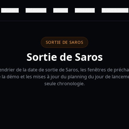
Guide
Éditions
Avis
Médias
Distribution
SORTIE DE SAROS
Sortie de Saros
lendrier de la date de sortie de Saros, les fenêtres de préch
e la démo et les mises à jour du planning du jour de lance
seule chronologie.