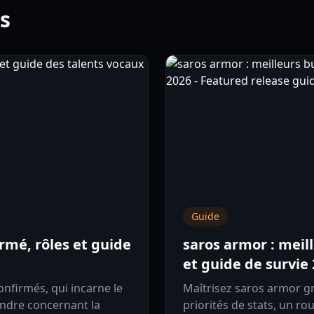
ls
Guide
irmé, rôles et guide
saros armor : meill
et guide de survie
nfirmés, qui incarne le
Maîtrisez saros armor gr
endre concernant la
priorités de stats, un r