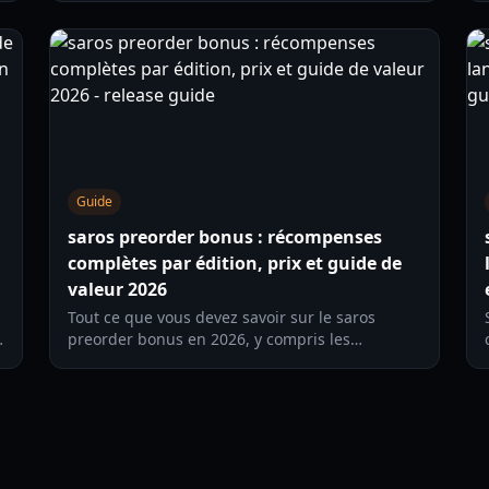
Pro change pour votre expérience.
Guide
saros preorder bonus : récompenses
complètes par édition, prix et guide de
valeur 2026
Tout ce que vous devez savoir sur le saros
preorder bonus en 2026, y compris les
récompenses Standard vs Digital Deluxe, l’accès
anticipé, les prix et quelle édition acheter selon
votre profil.