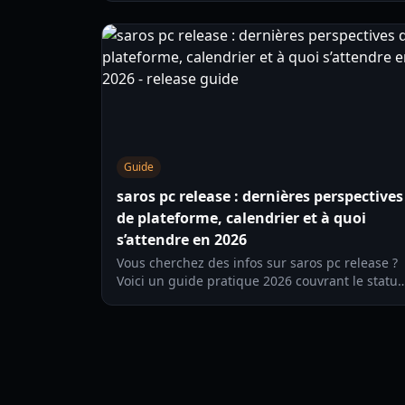
2026.
Guide
saros pc release : dernières perspectives
de plateforme, calendrier et à quoi
s’attendre en 2026
Vous cherchez des infos sur saros pc release ?
Voici un guide pratique 2026 couvrant le statut
actuel des plateformes, les fenêtres de sortie
probables, les attentes en matière de
fonctionnalités et ce que les joueurs PC doivent
surveiller ensuite.