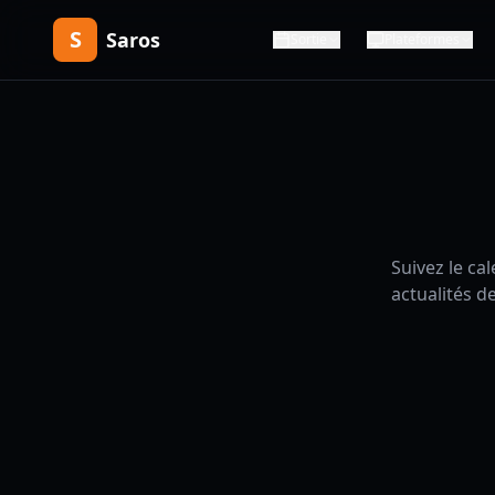
S
Saros
Sortie
Plateformes
Suivez le ca
actualités d