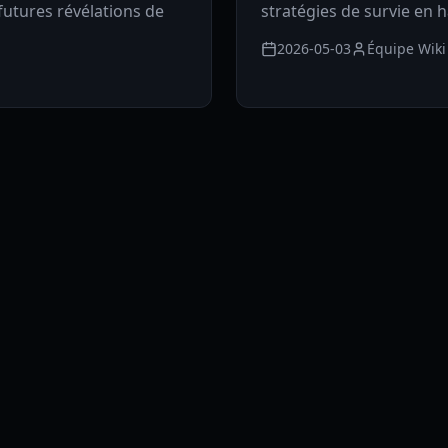
futures révélations de
stratégies de survie en h
2026-05-03
Équipe Wiki