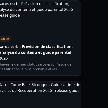
Guide
saros esrb : Prévision de classification,
analyse du contenu et guide parental
2026
Suivez le dernier statut saros esrb, l’issue de
classification la plus probable et les
descripteurs de contenu selon les détails de la
bande-annonce officielle et les normes ESRB en
2026.