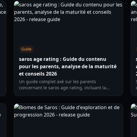
Guide
saros age rating : Guide du contenu
pour les parents, analyse de la maturité
et conseils 2026
Un guide complet axé sur les parents
concernant le saros age rating, incluant la
violence, le langage, l’intensité de l’horreur et
des réglages pratiques pour rendre le jeu plus
sûr en 2026.