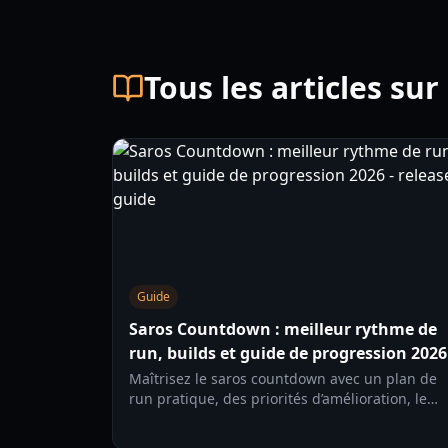
Tous les articles sur
Guide
Saros Countdown : meilleur rythme de
run, builds et guide de progression 2026
Maîtrisez le saros countdown avec un plan de
run pratique, des priorités d’amélioration, le
bon timing en combat et des conseils de
récupération pour des clears plus fluides en