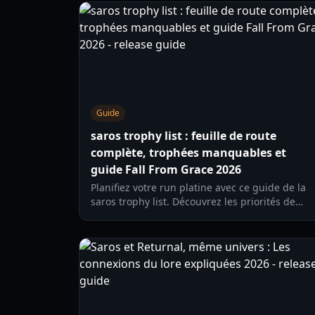
Guide
saros trophy list : feuille de route
complète, trophées manquables et
guide Fall From Grace 2026
Planifiez votre run platine avec ce guide de la
saros trophy list. Découvrez les priorités de
trophées, le timing de progression et une
méthode pas à pas pour Fall From Grace en
2026.