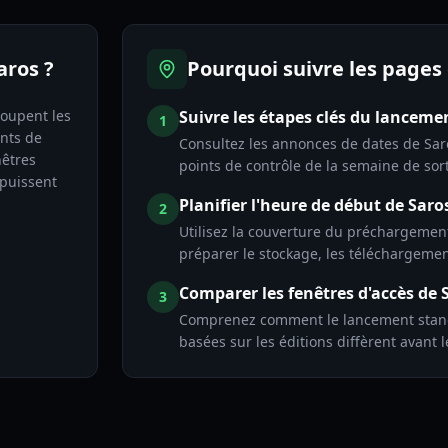
aros ?
Pourquoi suivre les pages 
roupent les
Suivre les étapes clés du lanceme
1
ents de
Consultez les annonces de dates de Saros
nêtres
points de contrôle de la semaine de sor
 puissent
Planifier l'heure de début de Saro
2
Utilisez la couverture du préchargement
préparer le stockage, les téléchargement
Comparer les fenêtres d'accès de 
3
Comprenez comment le lancement standar
basées sur les éditions diffèrent avant le