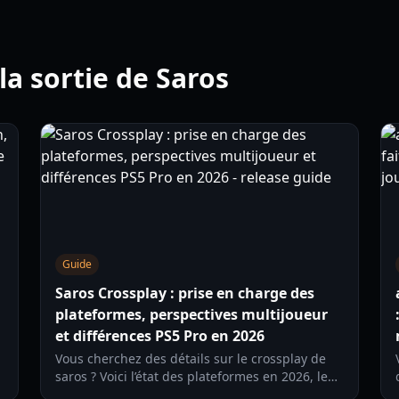
 la sortie de Saros
Guide
Saros Crossplay : prise en charge des
plateformes, perspectives multijoueur
et différences PS5 Pro en 2026
Vous cherchez des détails sur le crossplay de
saros ? Voici l’état des plateformes en 2026, les
attentes côté multijoueur et ce que PS5 vs PS5