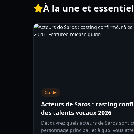
À la une et essentie
Guide
Acteurs de Saros : casting conf
des talents vocaux 2026
Découvrez quels acteurs de Saros sont co
personnage principal, et à quoi vous att