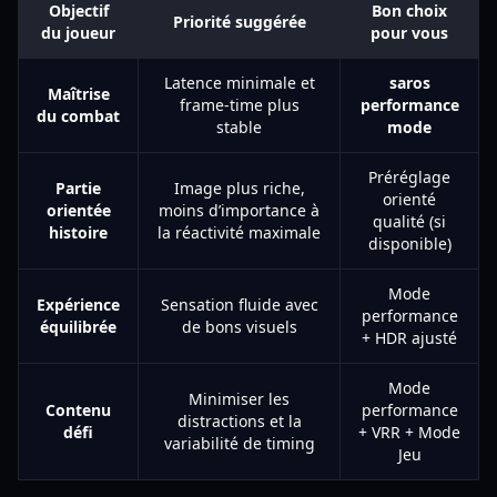
Objectif
Bon choix
Priorité suggérée
du joueur
pour vous
Latence minimale et
saros
Maîtrise
frame-time plus
performance
du combat
stable
mode
Préréglage
Partie
Image plus riche,
orienté
orientée
moins d’importance à
qualité (si
histoire
la réactivité maximale
disponible)
Mode
Expérience
Sensation fluide avec
performance
équilibrée
de bons visuels
+ HDR ajusté
Mode
Minimiser les
Contenu
performance
distractions et la
défi
+ VRR + Mode
variabilité de timing
Jeu