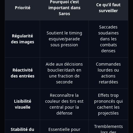
Pourquoi c’est
Ce qu’il faut
Priorité
important dans
surveiller
Saros
Saccades
Soutient le timing
soudaines
Régularité
esquive/parade
dans les
des images
sous pression
combats
denses
Aide aux décisions
Commandes
Réactivité
bouclier/dash en
lourdes ou
des entrées
une fraction de
actions
seconde
retardées
Reconnaître la
Effets trop
Lisibilité
couleur des tirs est
prononcés qui
visuelle
central pour la
cachent les
défense
projectiles
Tremblements
Stabilité du
Essentielle pour
lors des