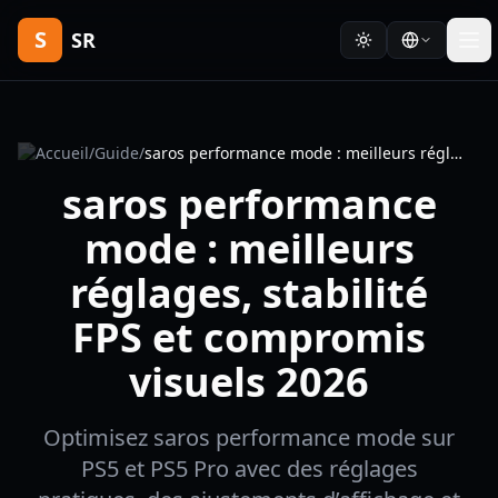
S
SR
Accueil
/
Guide
/
saros performance mode : meilleurs réglages, stabilité FPS et compromis visuels 2026
saros performance
mode : meilleurs
réglages, stabilité
FPS et compromis
visuels 2026
Optimisez saros performance mode sur
PS5 et PS5 Pro avec des réglages