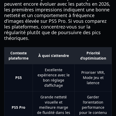
peuvent encore évoluer avec les patchs en 2026,
les premières impressions indiquent une bonne
netteté et un comportement à fréquence
d’images élevée sur PS5 Pro. Si vous comparez
les plateformes, concentrez-vous sur la
régularité plutôt que de poursuivre des pics
théoriques.
Contexte
Priorité
À quoi s’attendre
plateforme
d’optimisation
Excellente
Prioriser VRR,
expérience avec le
PS5
Mode Jeu et
bon réglage
latence
d’affichage
Grande netteté
Garder
visuelle et
l’orientation
PS5 Pro
meilleure marge
performance
de fluidité dans les
pour le contenu