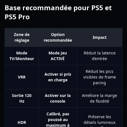
Base recommandée pour PS5 et
PS5 Pro
Zone de
Option
Impact
réglage
recommandée
Mode
Mode Jeu
Réduit la latence
TV/Moniteur
ACTIVÉ
d’entrée
Réduit les pics
Activer si pris
VRR
visibles de frame
en charge
pacing
Sortie 120
Activer sur la
Améliore la marge
Hz
console
de fluidité
Calibré, pas
Préserve les
poussé au
HDR
détails lumineux
maximum à